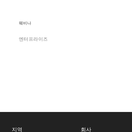
웨비나
엔터프라이즈
지역
회사