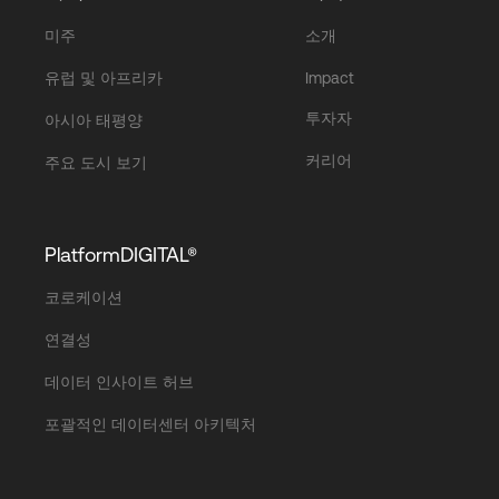
미주
소개
유럽 및 아프리카
Impact
투자자
아시아 태평양
커리어
주요 도시 보기
PlatformDIGITAL®
코로케이션
연결성
데이터 인사이트 허브
포괄적인 데이터센터 아키텍처