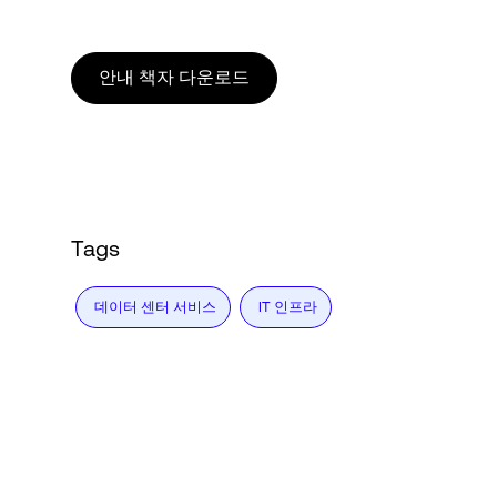
Language
안내 책자 다운로드
로그인
Tags
데이터 센터 서비스
IT 인프라