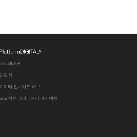
PlatformDIGITAL®
코로케이션
연결성
데이터 인사이트 허브
포괄적인 데이터센터 아키텍처