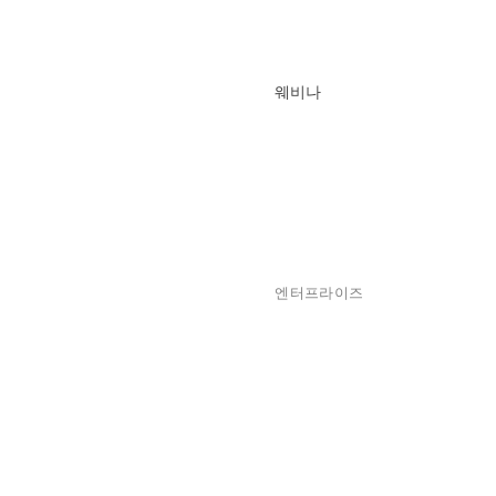
웨비나
엔터프라이즈