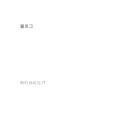
블로그
하이브리드 IT