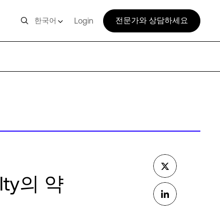
전문가와 상담하세요
한국어
Login
lty의 약