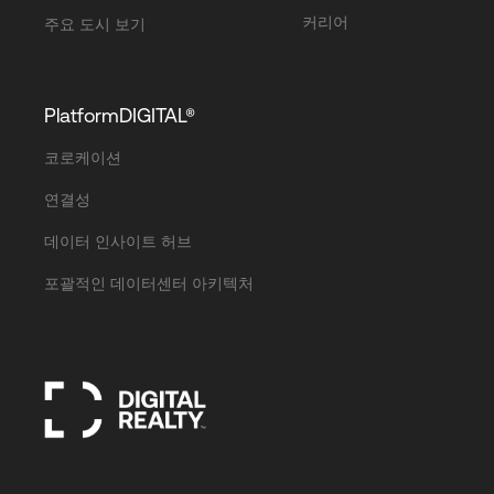
커리어
주요 도시 보기
PlatformDIGITAL®
코로케이션
연결성
데이터 인사이트 허브
포괄적인 데이터센터 아키텍처