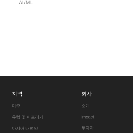
AI/ML
지역
회사
미주
소개
유럽 및 아프리카
Impact
투자자
아시아 태평양