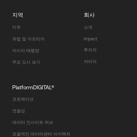
지역
회사
미주
소개
유럽 및 아프리카
Impact
투자자
아시아 태평양
커리어
주요 도시 보기
PlatformDIGITAL®
코로케이션
연결성
데이터 인사이트 허브
포괄적인 데이터센터 아키텍처