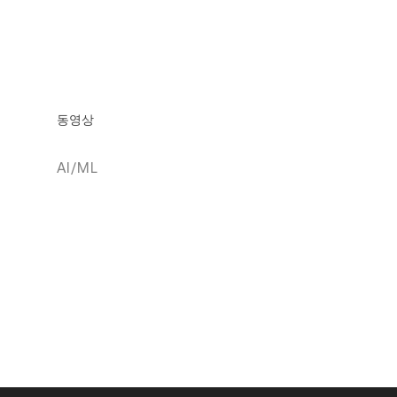
동영상
AI/ML