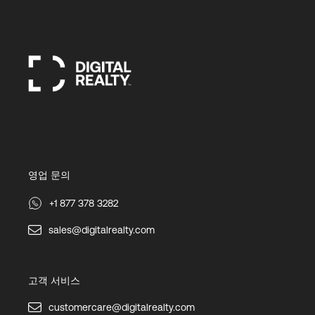
영업 문의
+1 877 378 3282
sales@digitalrealty.com
고객 서비스
customercare@digitalrealty.com