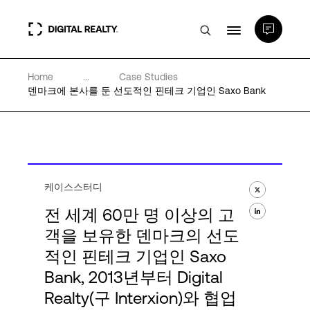
Home
...
Case Studies
데이터 센터
덴마크에 본사를 둔 선도적인 핀테크 기업인 Saxo Bank
PlatformDIGITAL®
파트너
케이스스터디
전 세계 60만 명 이상의 고
전문성 및 리소스
객을 보유한 덴마크의 선도
적인 핀테크 기업인 Saxo
소개
Bank, 2013년부터 Digital
Realty(구 Interxion)와 협업