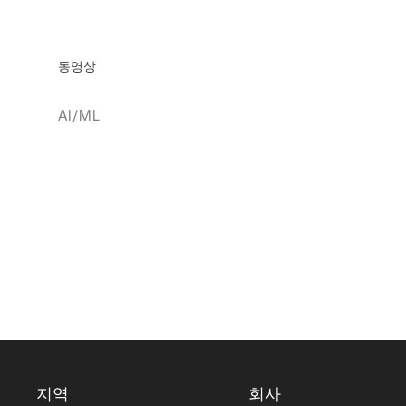
동영상
AI/ML
지역
회사