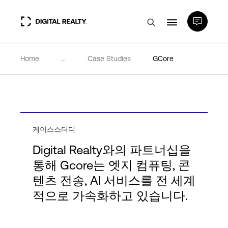
Home
...
Case Studies
GCore
데이터 센터
PlatformDIGITAL®
파트너
케이스스터디
Digital Realty와의 파트너십을
통해 Gcore는 엣지 컴퓨팅, 콘
전문성 및 리소스
텐츠 전송, AI 서비스를 전 세계
적으로 가속화하고 있습니다.
소개