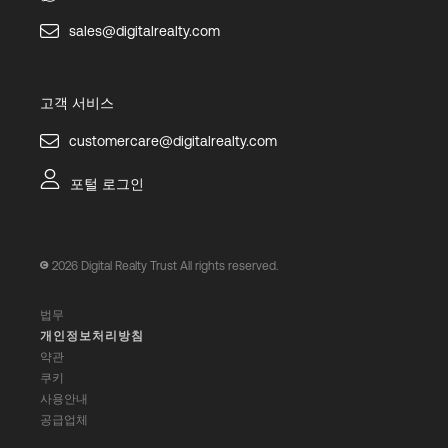
sales@digitalrealty.com
고객 서비스
customercare@digitalrealty.com
포털 로그인
2026
Digital Realty Trust All rights reserved.
법무
개인정보처리방침
약관
쿠키
사용안내
공급업체