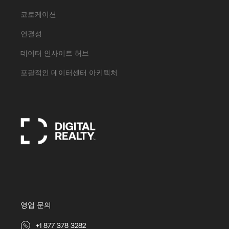
코로케이션
연결성
데이터 인사이트 허브
포괄적인 데이터센터 아키텍처
영업 문의
+1 877 378 3282