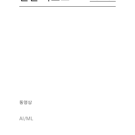
동영상
AI/ML