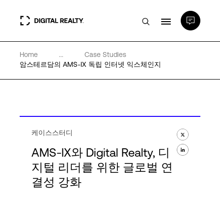
Home
...
Case Studies
데이터 센터
암스테르담의 AMS-IX 독립 인터넷 익스체인지
PlatformDIGITAL®
파트너
케이스스터디
AMS-IX와 Digital Realty, 디
전문성 및 리소스
지털 리더를 위한 글로벌 연
결성 강화
소개