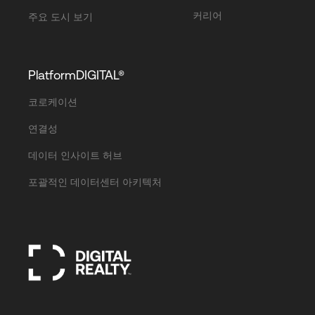
커리어
주요 도시 보기
PlatformDIGITAL®
코로케이션
연결성
데이터 인사이트 허브
포괄적인 데이터센터 아키텍처