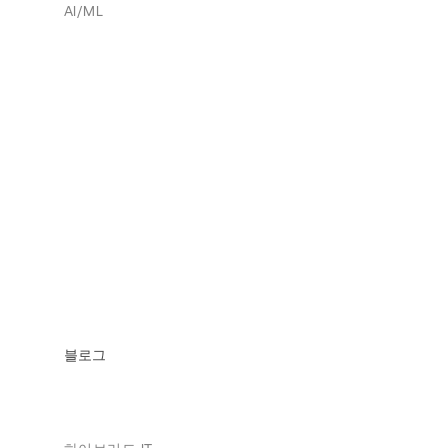
AI/ML
블로그