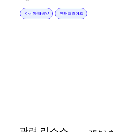
아시아 태평양
엔터프라이즈
관련 리소스