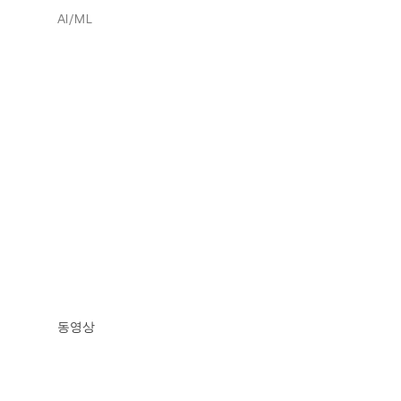
AI/ML
동영상