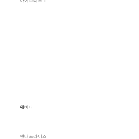
하이브리드 IT
웨비나
엔터프라이즈