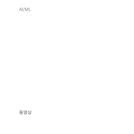
AI/ML
동영상