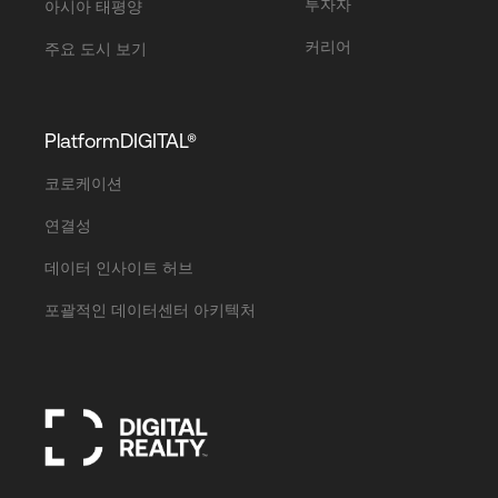
투자자
아시아 태평양
커리어
주요 도시 보기
PlatformDIGITAL®
코로케이션
연결성
데이터 인사이트 허브
포괄적인 데이터센터 아키텍처