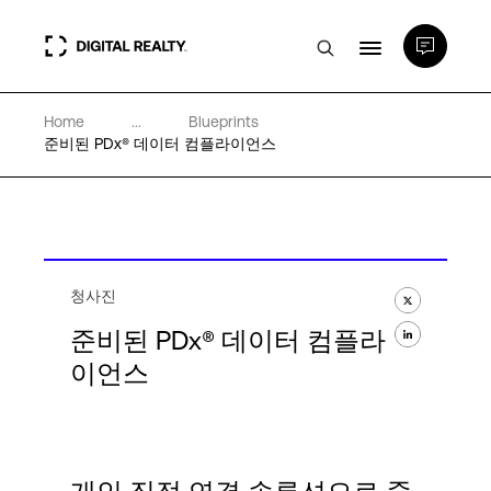
Home
...
Blueprints
데이터 센터
준비된 PDx® 데이터 컴플라이언스
PlatformDIGITAL®
파트너
청사진
준비된 PDx® 데이터 컴플라
전문성 및 리소스
이언스
소개