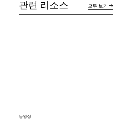
관련 리소스
모두 보기
동영상