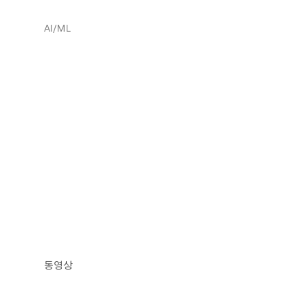
AI/ML
동영상