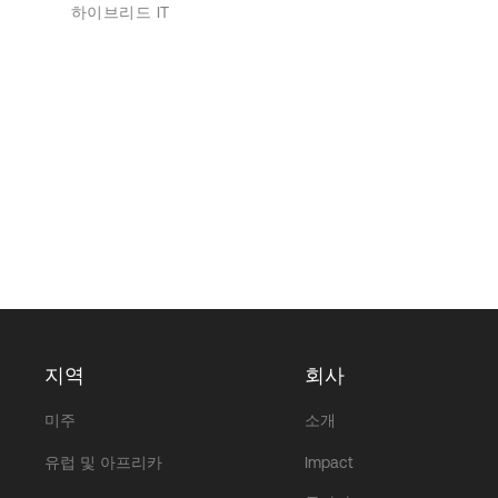
하이브리드 IT
지역
회사
미주
소개
유럽 및 아프리카
Impact