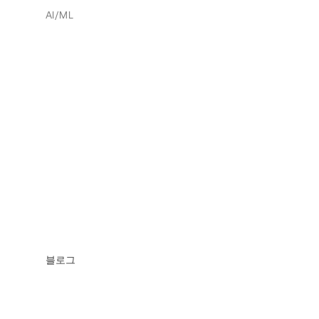
AI/ML
블로그