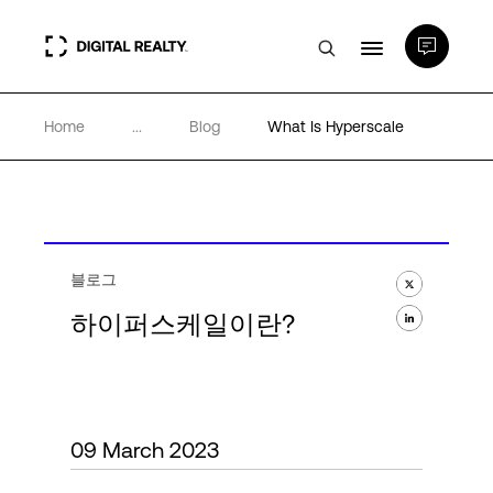
Home
...
Blog
What Is Hyperscale
데이터 센터
PlatformDIGITAL®
파트너
블로그
하이퍼스케일이란?
전문성 및 리소스
소개
09 March 2023