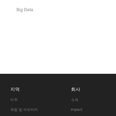
Big Data
지역
회사
미주
소개
유럽 및 아프리카
Impact