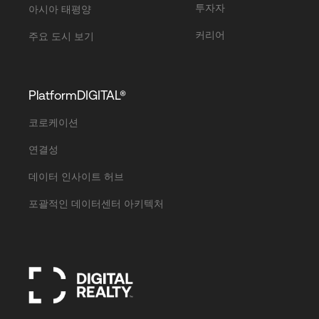
투자자
아시아 태평양
커리어
주요 도시 보기
PlatformDIGITAL®
코로케이션
연결성
데이터 인사이트 허브
포괄적인 데이터센터 아키텍처