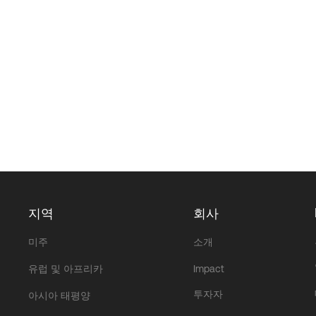
지역
회사
미주
소개
유럽 및 아프리카
Impact
투자자
아시아 태평양