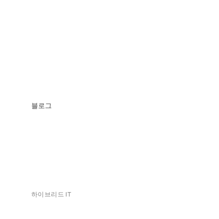
블로그
하이브리드 IT