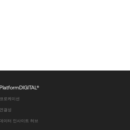
PlatformDIGITAL®
코로케이션
연결성
데이터 인사이트 허브