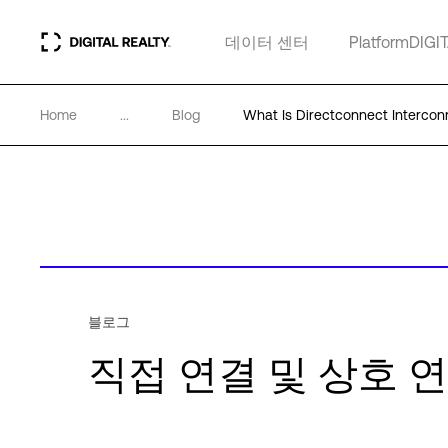
데이터 센터
PlatformDIGI
Home
...
Blog
What Is Directconnect Intercon
블로그
직접 연결 및 상호 