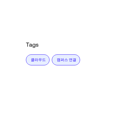
Tags
클라우드
캠퍼스 연결