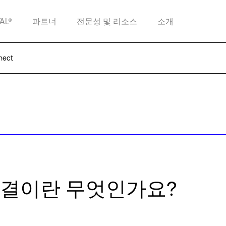
TAL®
파트너
전문성 및 리소스
소개
nect
연결이란 무엇인가요?