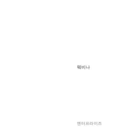
웨비나
엔터프라이즈