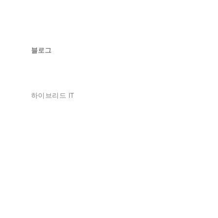
블로그
하이브리드 IT