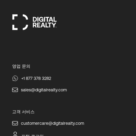
영업 문의
+1 877 378 3282
sales@digitalrealty.com
고객 서비스
customercare@digitalrealty.com