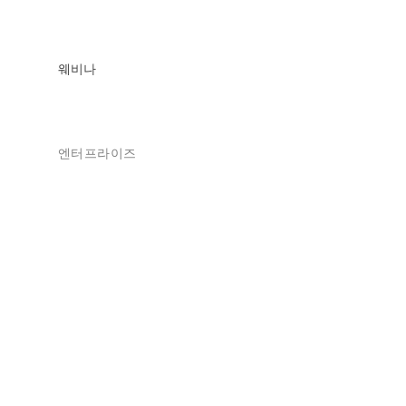
웨비나
엔터프라이즈