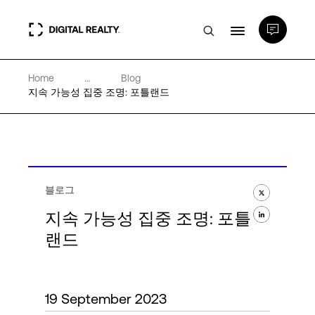
Home
...
Blog
데이터 센터
지속 가능성 집중 조명: 포틀랜드
PlatformDIGITAL®
파트너
블로그
지속 가능성 집중 조명: 포틀
전문성 및 리소스
랜드
소개
19 September 2023