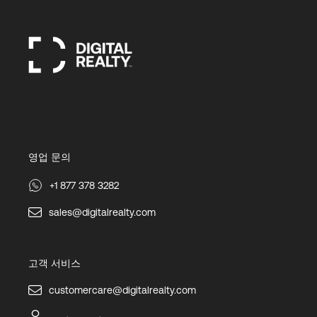
영업 문의
+1 877 378 3282
sales@digitalrealty.com
고객 서비스
customercare@digitalrealty.com