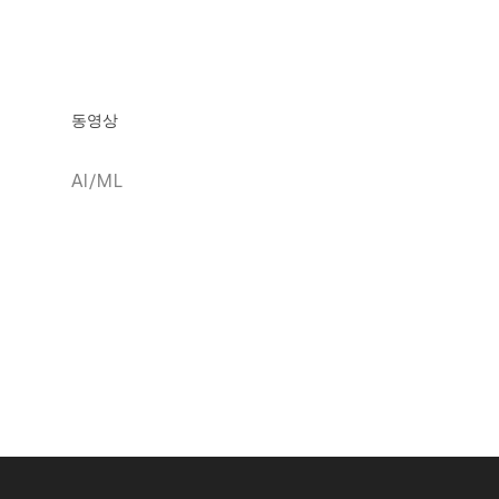
동영상
AI/ML