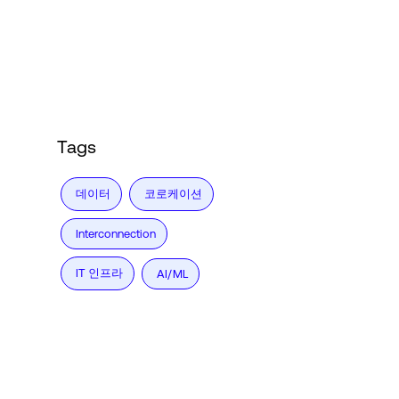
Language
로그인
Tags
데이터
코로케이션
Interconnection
IT 인프라
AI/ML