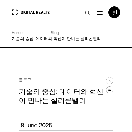
Home
...
Blog
데이터 센터
기술의 중심: 데이터와 혁신이 만나는 실리콘밸리
PlatformDIGITAL®
파트너
블로그
기술의 중심: 데이터와 혁신
전문성 및 리소스
이 만나는 실리콘밸리
소개
18 June 2025