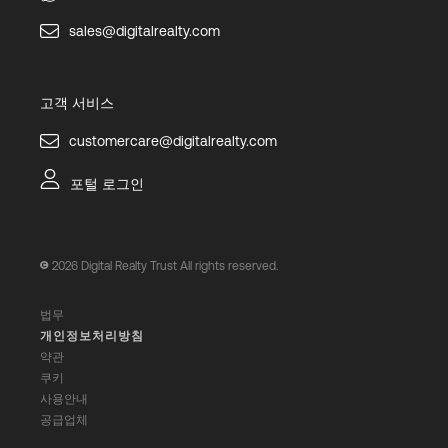
sales@digitalrealty.com
고객 서비스
customercare@digitalrealty.com
포털 로그인
2026
Digital Realty Trust All rights reserved.
법무
개인정보처리방침
약관
쿠키
사용안내
공급업체