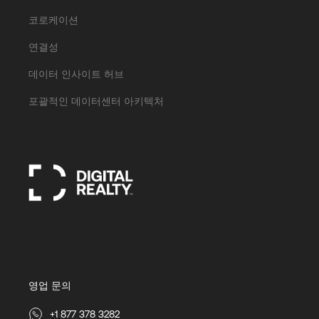
코로케이션
연결성
데이터 인사이트 허브
포괄적인 데이터센터 아키텍처
영업 문의
+1 877 378 3282