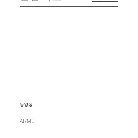
동영상
AI/ML