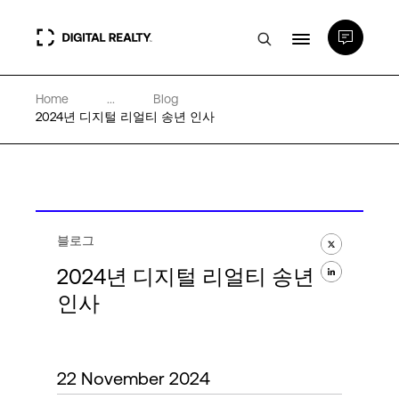
Home
...
Blog
데이터 센터
2024년 디지털 리얼티 송년 인사
PlatformDIGITAL®
파트너
블로그
2024년 디지털 리얼티 송년
전문성 및 리소스
인사
소개
22 November 2024