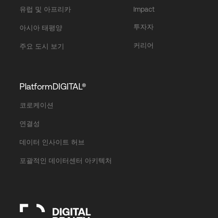
유럽 및 아프리카
Impact
투자자
아시아 태평양
커리어
주요 도시 보기
PlatformDIGITAL®
코로케이션
연결성
데이터 인사이트 허브
포괄적인 데이터센터 아키텍처