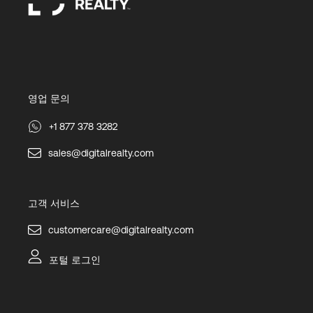
영업 문의
+1 877 378 3282
sales@digitalrealty.com
고객 서비스
customercare@digitalrealty.com
포털 로그인