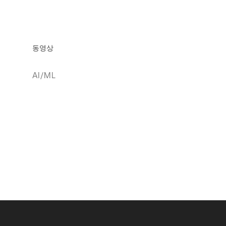
동영상
AI/ML