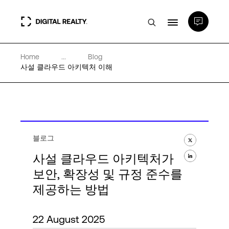
Home
...
Blog
데이터 센터
사설 클라우드 아키텍처 이해
PlatformDIGITAL®
파트너
블로그
사설 클라우드 아키텍처가
전문성 및 리소스
보안, 확장성 및 규정 준수를
제공하는 방법
소개
22 August 2025