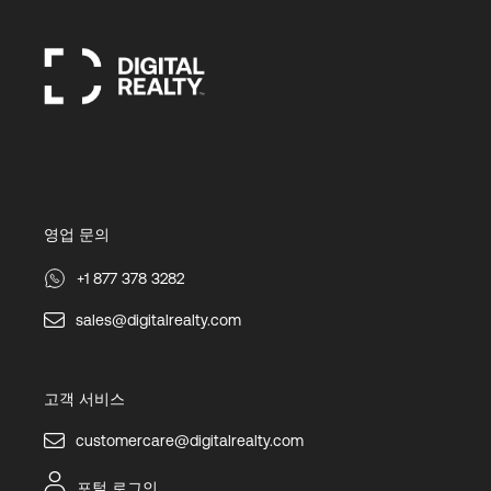
영업 문의
+1 877 378 3282
sales@digitalrealty.com
고객 서비스
customercare@digitalrealty.com
포털 로그인