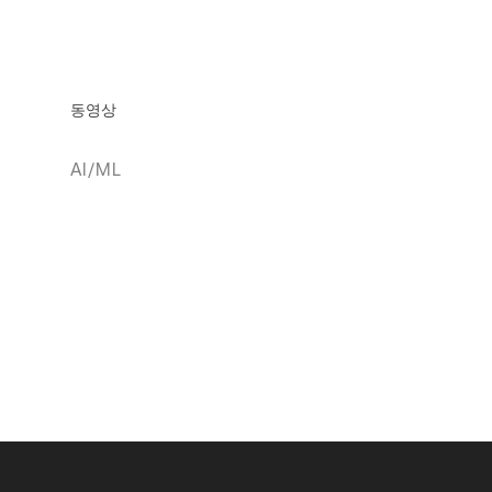
동영상
AI/ML