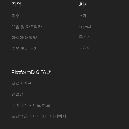
지역
회사
미주
소개
유럽 및 아프리카
Impact
투자자
아시아 태평양
커리어
주요 도시 보기
PlatformDIGITAL®
코로케이션
연결성
데이터 인사이트 허브
포괄적인 데이터센터 아키텍처