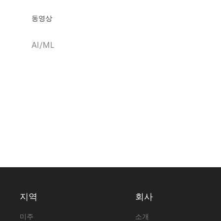
동영상
AI/ML
지역
회사
미주
소개