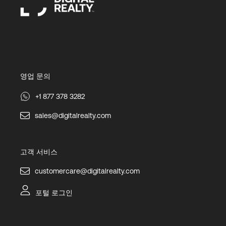
영업 문의
+1 877 378 3282
sales@digitalrealty.com
고객 서비스
customercare@digitalrealty.com
포털 로그인