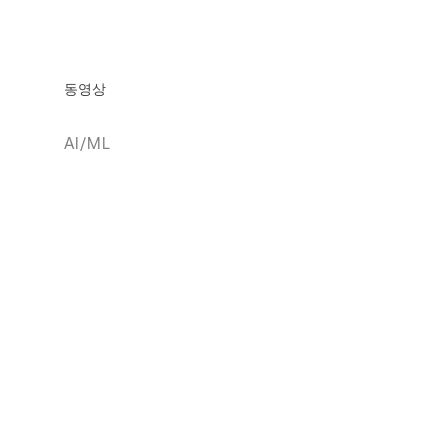
동영상
AI/ML