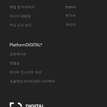
유럽 및 아프리카
Impact
투자자
아시아 태평양
커리어
주요 도시 보기
PlatformDIGITAL®
코로케이션
연결성
데이터 인사이트 허브
포괄적인 데이터센터 아키텍처