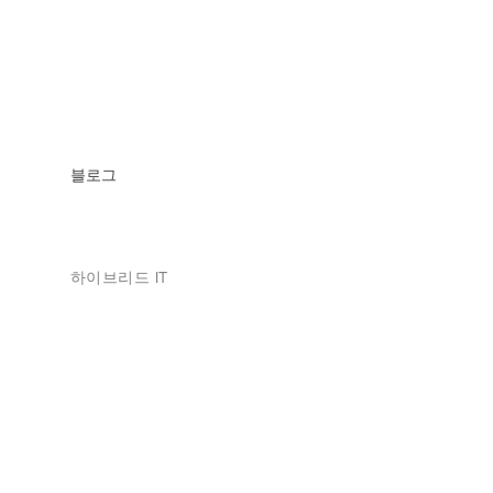
블로그
하이브리드 IT