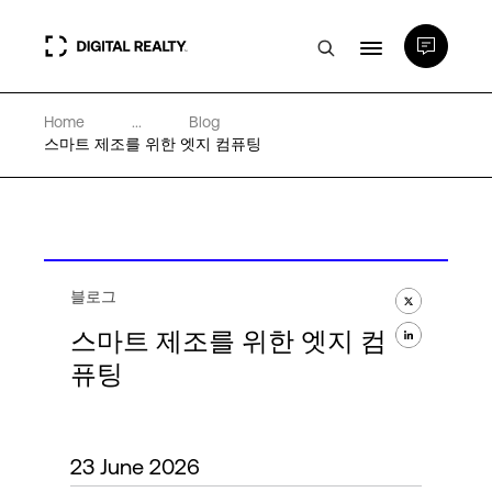
Home
...
Blog
데이터 센터
스마트 제조를 위한 엣지 컴퓨팅
PlatformDIGITAL®
파트너
블로그
스마트 제조를 위한 엣지 컴
전문성 및 리소스
퓨팅
소개
23 June 2026