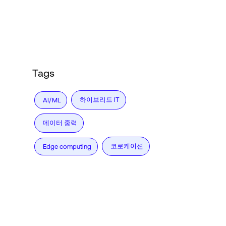
Language
로그인
Tags
하이브리드 IT
AI/ML
데이터 중력
코로케이션
Edge computing