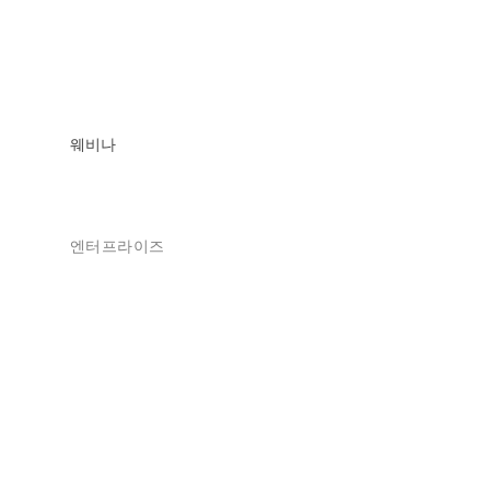
웨비나
엔터프라이즈