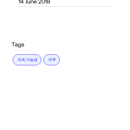
14 June 2018
Language
로그인
Tags
지속 가능성
미주