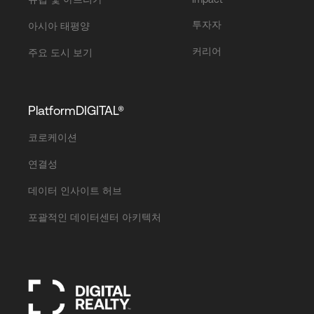
투자자
아시아 태평양
커리어
주요 도시 보기
PlatformDIGITAL®
코로케이션
연결성
데이터 인사이트 허브
포괄적인 데이터센터 아키텍처