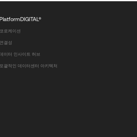
PlatformDIGITAL®
코로케이션
연결성
데이터 인사이트 허브
포괄적인 데이터센터 아키텍처