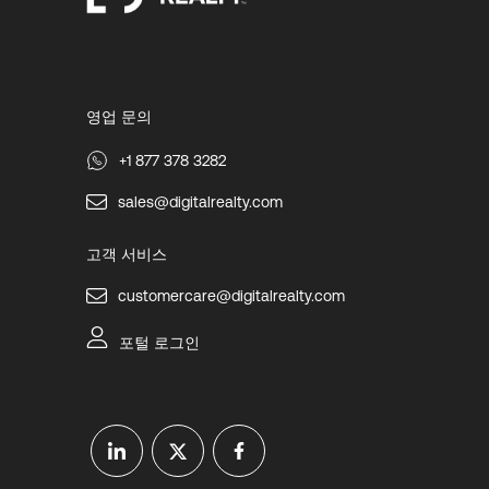
영업 문의
+1 877 378 3282
sales@digitalrealty.com
고객 서비스
customercare@digitalrealty.com
포털 로그인