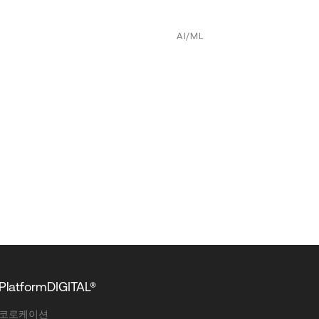
AI/ML
PlatformDIGITAL®
코로케이션