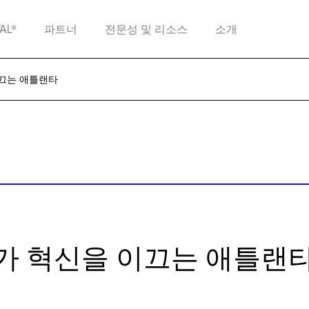
TAL®
파트너
전문성 및 리소스
소개
이끄는 애틀랜타
가 혁신을 이끄는 애틀랜