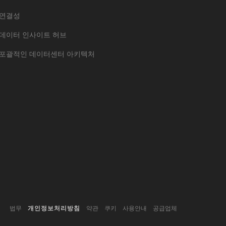
연결성
데이터 인사이트 허브
포괄적인 데이터센터 아키텍처
법무
개인정보처리방침
약관
쿠키
사용안내
공급업체