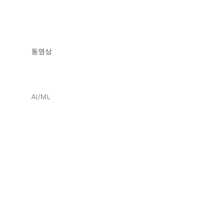
동영상
AI/ML