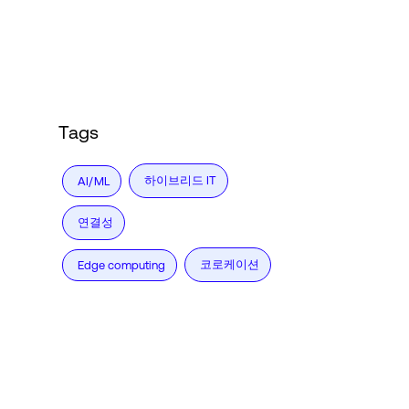
Language
로그인
Tags
하이브리드 IT
AI/ML
연결성
코로케이션
Edge computing