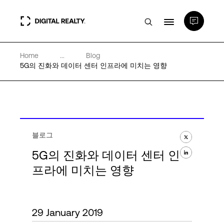
Home
...
Blog
데이터 센터
5G의 진화와 데이터 센터 인프라에 미치는 영향
PlatformDIGITAL®
파트너
블로그
5G의 진화와 데이터 센터 인
전문성 및 리소스
프라에 미치는 영향
소개
29 January 2019