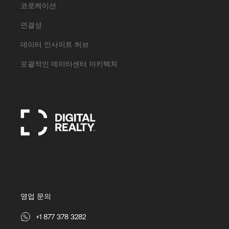
코로케이션
연결성
데이터 인사이트 허브
포괄적인 데이터센터 아키텍처
영업 문의
+1 877 378 3282