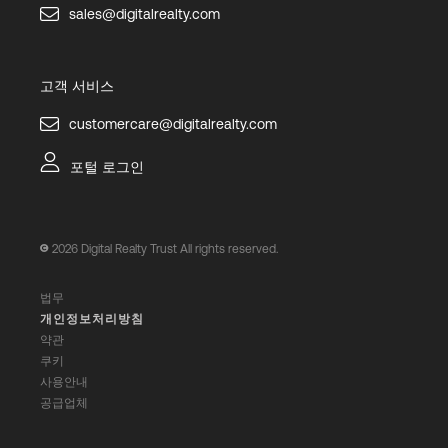
sales@digitalrealty.com
고객 서비스
customercare@digitalrealty.com
포털 로그인
2026
Digital Realty Trust All rights reserved.
법무
개인정보처리방침
약관
쿠키
사용안내
공급업체