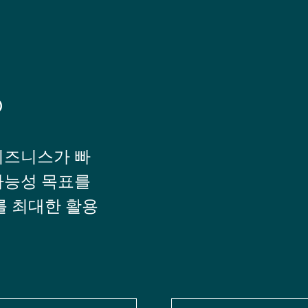
®
비즈니스가 빠
가능성 목표를
를 최대한 활용