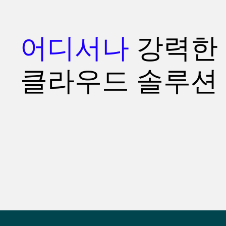
어디서나
강력한
클라우드 솔루션