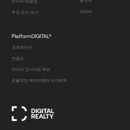
투자자
아시아 태평양
커리어
주요 도시 보기
PlatformDIGITAL®
코로케이션
연결성
데이터 인사이트 허브
포괄적인 데이터센터 아키텍처