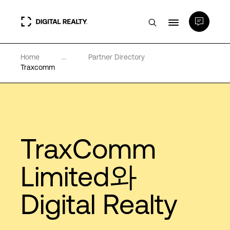
Home
...
Partner Directory
데이터 센터
Traxcomm
PlatformDIGITAL®
파트너
TraxComm
전문성 및 리소스
Limited와
Digital Realty
소개