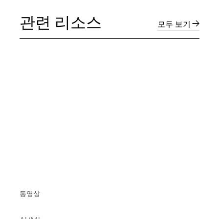
관련 리소스
모두 보기
동영상