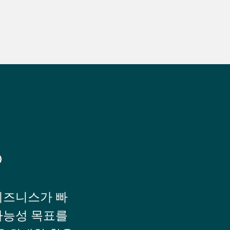
®
비즈니스가 빠
가능성 목표를