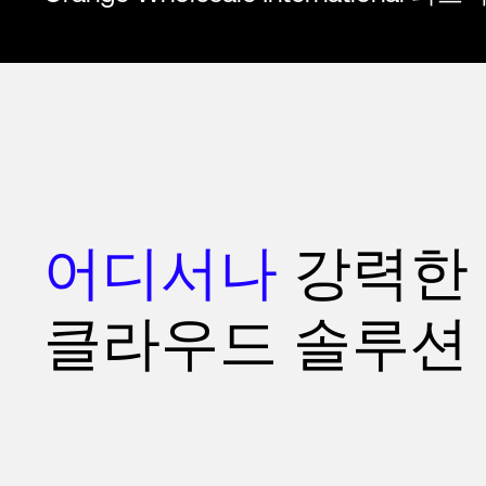
어디서나
강력한
클라우드 솔루션