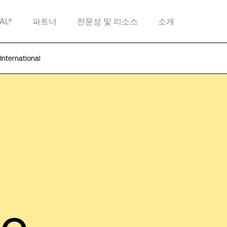
TAL®
파트너
전문성 및 리소스
소개
nternational
le