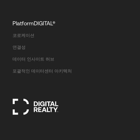
PlatformDIGITAL®
코로케이션
연결성
데이터 인사이트 허브
포괄적인 데이터센터 아키텍처