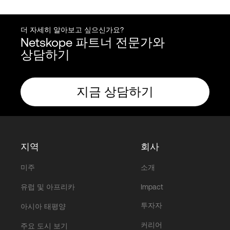
더 자세히 알아보고 싶으신가요?
Netskope 파트너 전문가와
상담하기
지금 상담하기
지역
회사
미주
소개
유럽 및 아프리카
Impact
투자자
아시아 태평양
커리어
주요 도시 보기