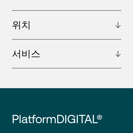
위치
서비스
PlatformDIGITAL®