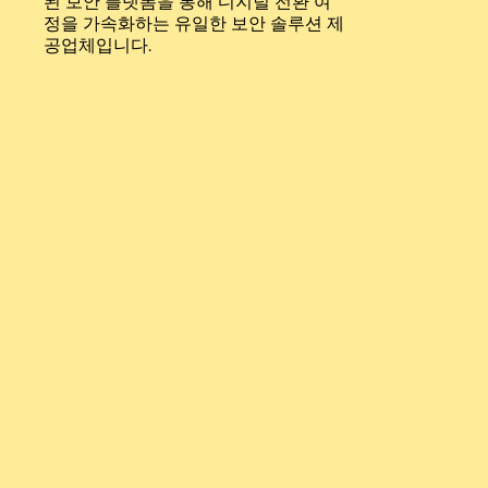
된 보안 플랫폼을 통해 디지털 전환 여
Language
정을 가속화하는 유일한 보안 솔루션 제
공업체입니다.
로그인