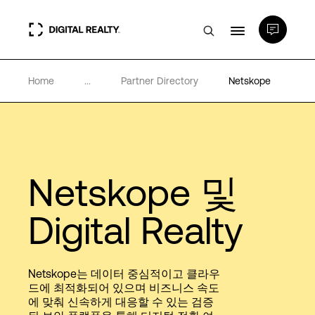
Home
...
Partner Directory
Netskope
데이터 센터
PlatformDIGITAL®
Netskope 및
파트너
Digital Realty
전문성 및 리소스
Netskope는 데이터 중심적이고 클라우
소개
드에 최적화되어 있으며 비즈니스 속도
에 맞춰 신속하게 대응할 수 있는 검증