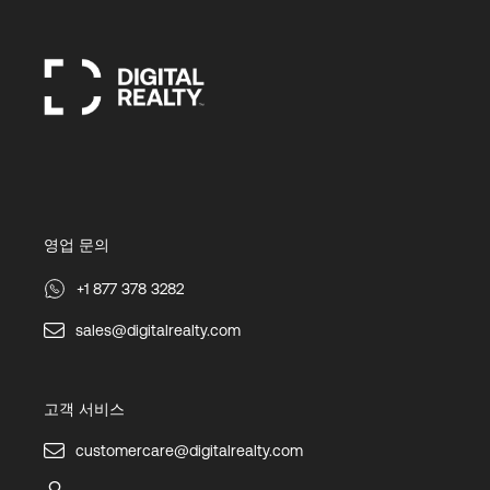
영업 문의
+1 877 378 3282
sales@digitalrealty.com
고객 서비스
customercare@digitalrealty.com