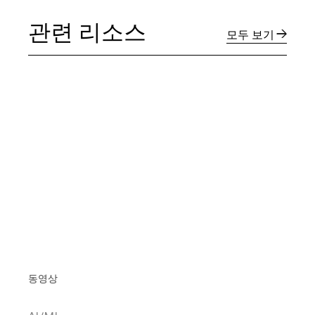
관련 리소스
모두 보기
동영상