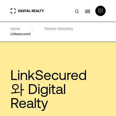
Home
...
Partner Directory
데이터 센터
Linksecured
PlatformDIGITAL®
파트너
LinkSecured
전문성 및 리소스
와 Digital
Realty
소개