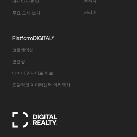
투자자
아시아 태평양
커리어
주요 도시 보기
PlatformDIGITAL®
코로케이션
연결성
데이터 인사이트 허브
포괄적인 데이터센터 아키텍처