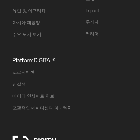
유럽 및 아프리카
Impact
투자자
아시아 태평양
커리어
주요 도시 보기
PlatformDIGITAL®
코로케이션
연결성
데이터 인사이트 허브
포괄적인 데이터센터 아키텍처