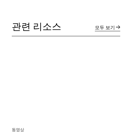
관련 리소스
모두 보기
동영상