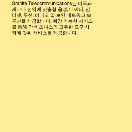
Granite Telecommunications는 미국과
Language
캐나다 전역에 맞춤형 음성, 데이터, 인
터넷, 무선, 비디오 및 보안 네트워크 솔
루션을 제공합니다. 확장 가능한 서비스
로그인
를 통해 각 비즈니스의 고유한 요구 사
항에 맞춰 서비스를 제공합니다.