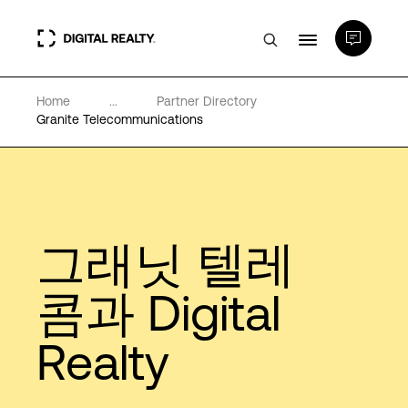
Home
...
Partner Directory
데이터 센터
Granite Telecommunications
PlatformDIGITAL®
파트너
그래닛 텔레
전문성 및 리소스
콤과 Digital
Realty
소개