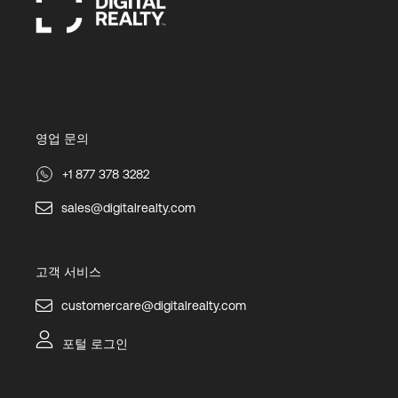
영업 문의
+1 877 378 3282
sales@digitalrealty.com
고객 서비스
customercare@digitalrealty.com
포털 로그인