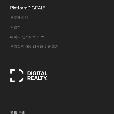
PlatformDIGITAL®
코로케이션
연결성
데이터 인사이트 허브
포괄적인 데이터센터 아키텍처
영업 문의