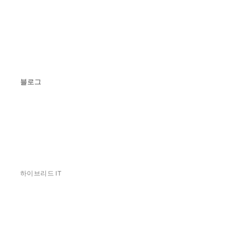
블로그
하이브리드 IT