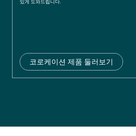
있게 도와드립니다.
코로케이션 제품 둘러보기