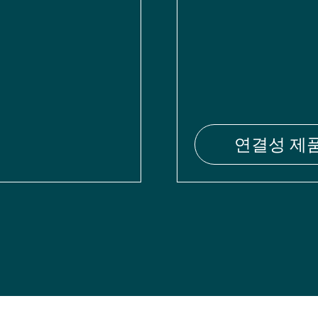
연결성 제