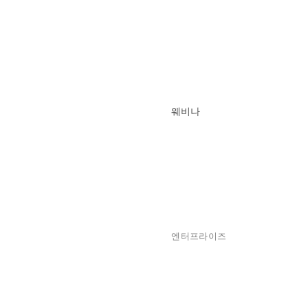
웨비나
엔터프라이즈