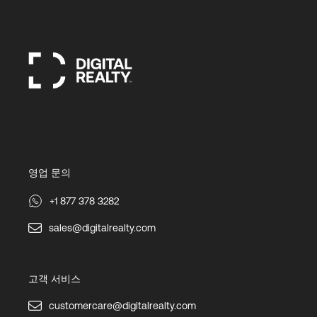
영업 문의
+1 877 378 3282
sales@digitalrealty.com
고객 서비스
customercare@digitalrealty.com