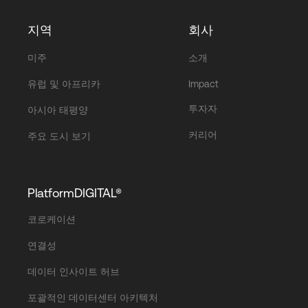
지역
회사
미주
소개
유럽 및 아프리카
Impact
투자자
아시아 태평양
커리어
주요 도시 보기
PlatformDIGITAL®
코로케이션
연결성
데이터 인사이트 허브
포괄적인 데이터센터 아키텍처