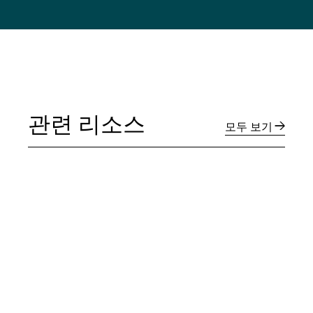
관련 리소스
모두 보기