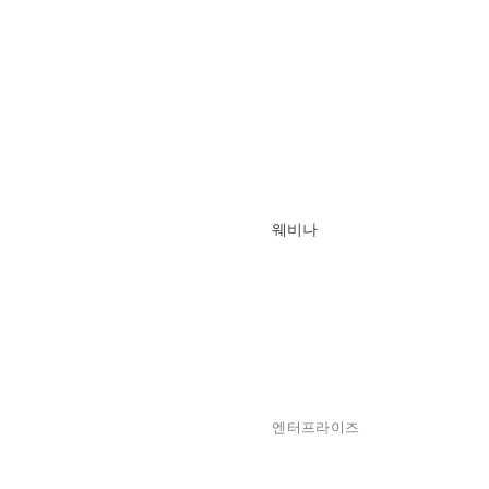
웨비나
엔터프라이즈