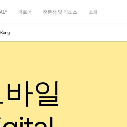
TAL®
파트너
전문성 및 리소스
소개
 Kong
모바일
ital