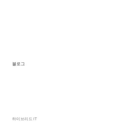
블로그
하이브리드 IT