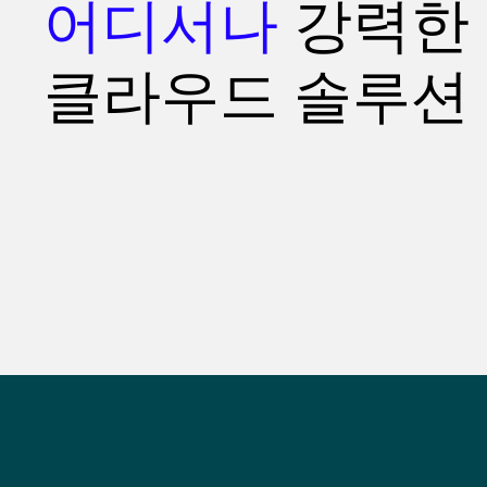
어디서나
강력한
클라우드 솔루션