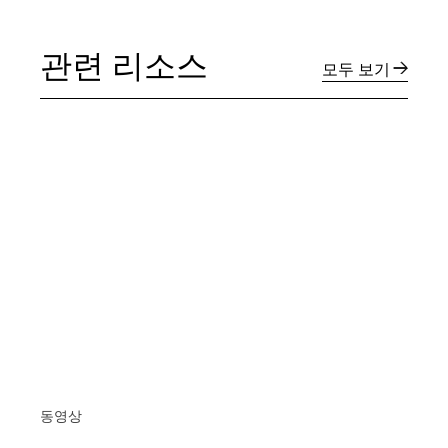
관련 리소스
모두 보기
동영상