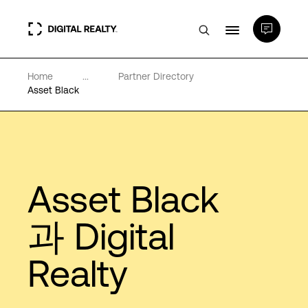
Home
...
Partner Directory
데이터 센터
Asset Black
PlatformDIGITAL®
파트너
Asset Black
전문성 및 리소스
과 Digital
Realty
소개