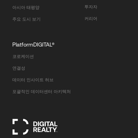
투자자
아시아 태평양
커리어
주요 도시 보기
PlatformDIGITAL®
코로케이션
연결성
데이터 인사이트 허브
포괄적인 데이터센터 아키텍처