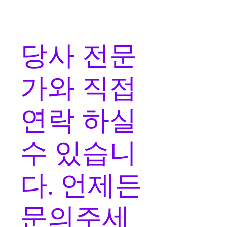
당사 전문
가와
직접
연락
하실
수 있습니
다. 언제든
문의주세