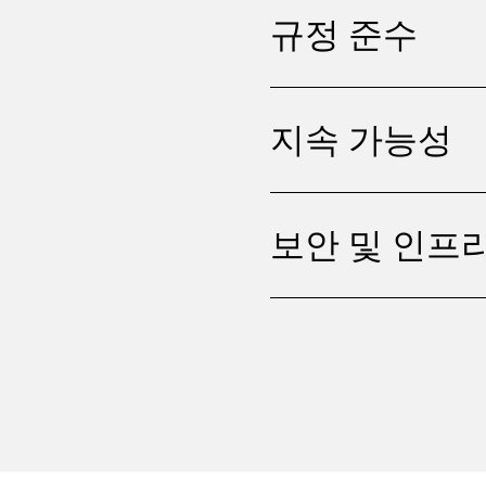
규정 준수
지속 가능성
보안 및 인프