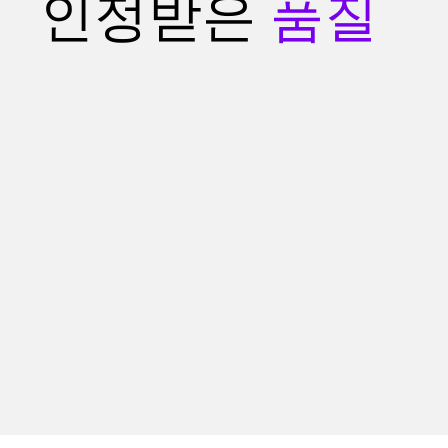
인정받은
품질