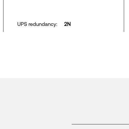
UPS redundancy
:
2N