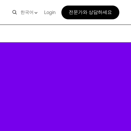
전문가와 상담하세요
한국어
Login
VIE2