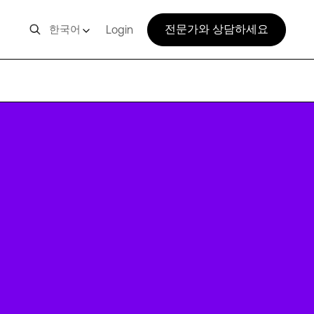
전문가와 상담하세요
한국어
Login
STO5