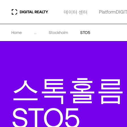
데이터 센터
PlatformDIGI
Home
...
Stockholm
STO5
스톡홀름
STO5