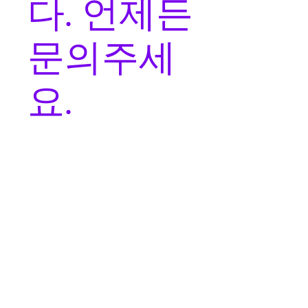
다. 언제든
문의주세
요.