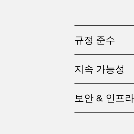
규정 준수
지속 가능성
보안 & 인프