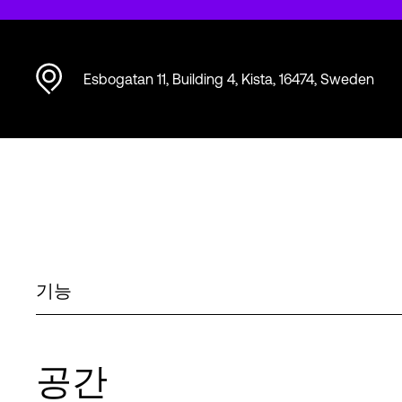
Esbogatan 11, Building 4, Kista, 16474, Sweden
기능
공간