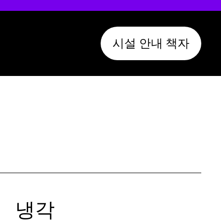
시설 안내 책자
냉각