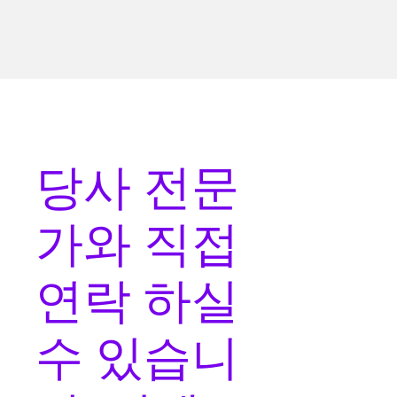
당사 전문
가와
직접
연락
하실
수 있습니