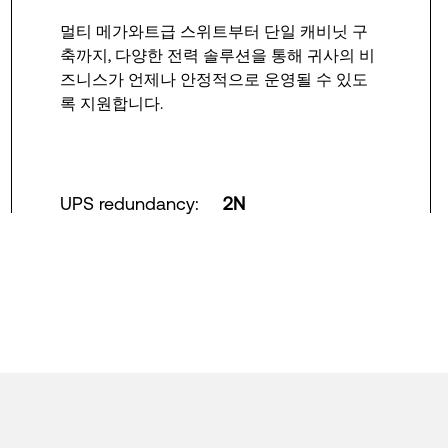
멀티 메가와트급 스위트부터 단일 캐비닛 구
축까지, 다양한 전력 솔루션을 통해 귀사의 비
즈니스가 언제나 안정적으로 운영될 수 있도
록 지원합니다.
UPS redundancy
:
2N