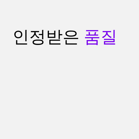
인정받은
품질