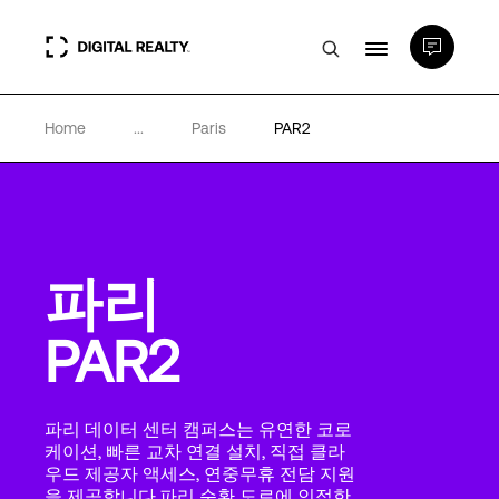
Home
...
Paris
PAR2
데이터 센터
PlatformDIGITAL®
파리
파트너
PAR2
전문성 및 리소스
파리 데이터 센터 캠퍼스는 유연한 코로
소개
케이션, 빠른 교차 연결 설치, 직접 클라
우드 제공자 액세스, 연중무휴 전담 지원
을 제공합니다.파리 순환 도로에 인접한