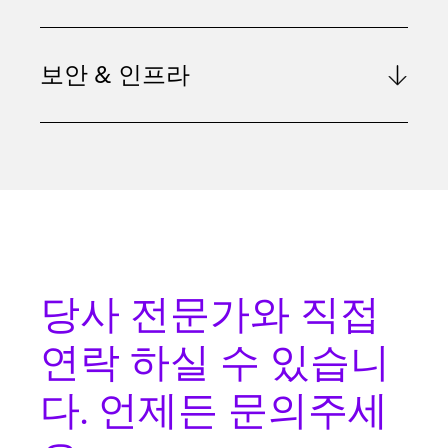
보안 & 인프라
당사 전문가와
직접
연락
하실 수 있습니
다. 언제든 문의주세