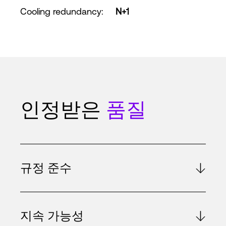
Cooling redundancy
:
N+1
인정받은
품질
규정 준수
지속 가능성