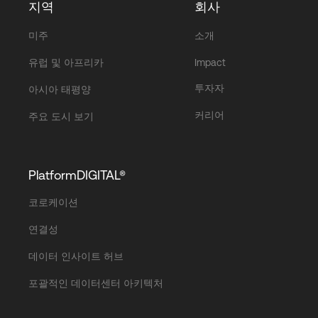
지역
회사
미주
소개
유럽 및 아프리카
Impact
투자자
아시아 태평양
커리어
주요 도시 보기
PlatformDIGITAL®
코로케이션
연결성
데이터 인사이트 허브
포괄적인 데이터센터 아키텍처