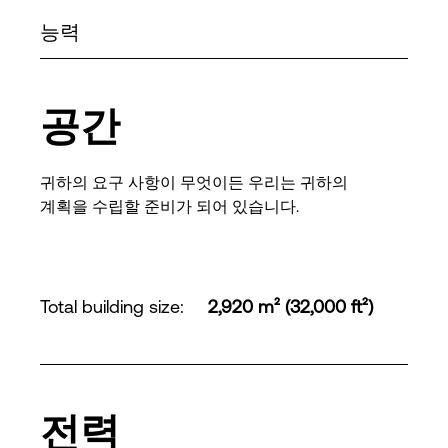
능력
공간
귀하의 요구 사항이 무엇이든 우리는 귀하의
계획을 수립할 준비가 되어 있습니다.
Total building size
:
2,920 m² (32,000 ft²)
전력