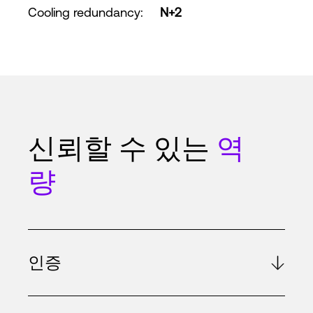
Cooling redundancy
:
N+2
신뢰할 수 있는
역
량
인증