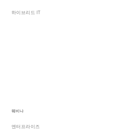
하이브리드 IT
웨비나
엔터프라이즈