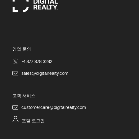
영업 문의
+1 877 378 3282
sales@digitalrealty.com
고객 서비스
customercare@digitalrealty.com
포털 로그인