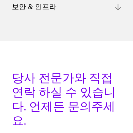
보안 & 인프라
당사 전문가와
직접
연락
하실 수 있습니
다. 언제든 문의주세
요.