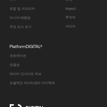
유럽 및 아프리카
Impact
투자자
아시아 태평양
커리어
주요 도시 보기
PlatformDIGITAL®
코로케이션
연결성
데이터 인사이트 허브
포괄적인 데이터센터 아키텍처