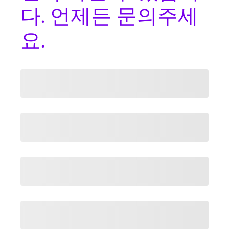
다. 언제든 문의주세
요.