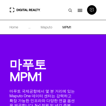
Home
...
Maputo
MPM1
데이터 센터
PlatformDIGITAL®
마푸토
파트너
MPM1
전문성 및 리소스
마푸토 국제공항에서 몇 분 거리에 있는
소개
Maputo One 데이터 센터는 강력하고
확장 가능한 인프라와 다양한 연결 옵션
을 제공합니다. N+1 전원 및 냉각 중복,