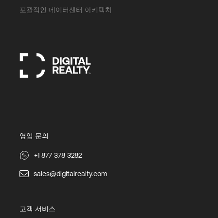
포괄적인 데이터센터 아키텍처
영업 문의
+1 877 378 3282
sales@digitalrealty.com
고객 서비스