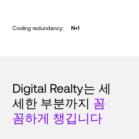
Cooling redundancy
:
N+1
Digital Realty는 세
세한 부분까지
꼼
꼼하게 챙깁니다