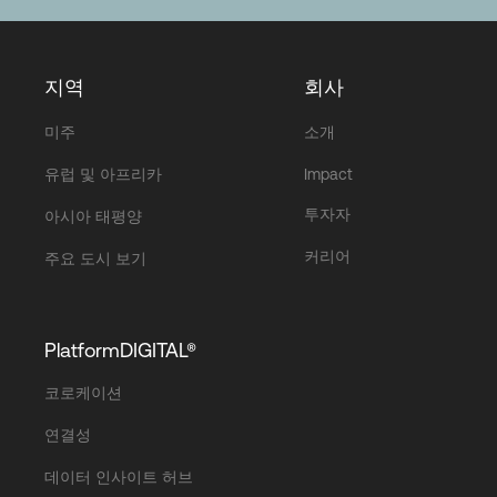
지역
회사
미주
소개
유럽 및 아프리카
Impact
투자자
아시아 태평양
커리어
주요 도시 보기
PlatformDIGITAL®
코로케이션
연결성
데이터 인사이트 허브