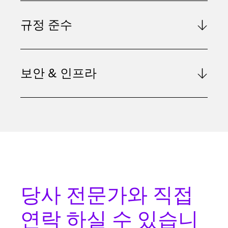
규정 준수
보안 & 인프라
당사 전문가와
직접
연락
하실 수 있습니