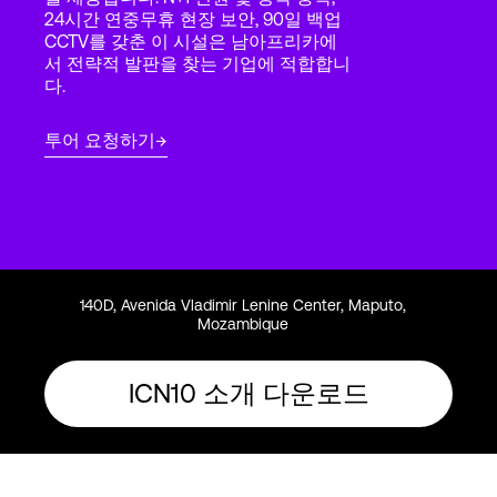
Language
24시간 연중무휴 현장 보안, 90일 백업
CCTV를 갖춘 이 시설은 남아프리카에
서 전략적 발판을 찾는 기업에 적합합니
다.
로그인
투어 요청하기
140D, Avenida Vladimir Lenine Center, Maputo,
Mozambique
ICN10 소개 다운로드