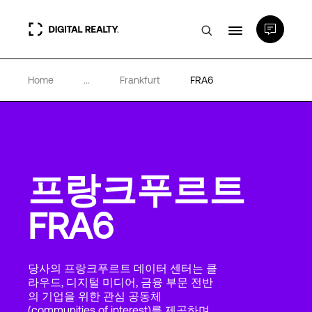
Home
...
Frankfurt
FRA6
데이터 센터
PlatformDIGITAL®
프랑크푸르트
파트너
FRA6
전문성 및 리소스
당사의 프랑크푸르트 데이터 센터는 클
소개
라우드, 디지털 미디어, 금융 부문 전반
의 기업을 위한 관심 공동체
(communities of interest)를 제공하며,