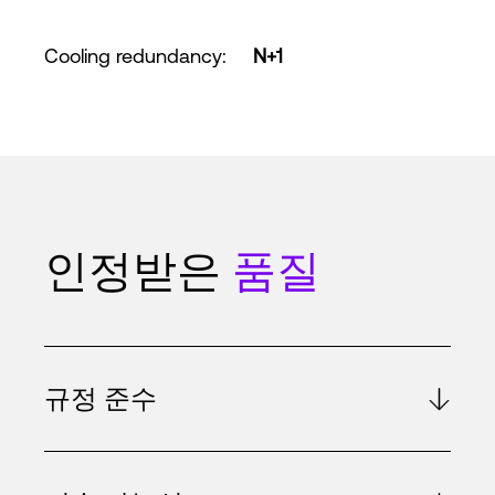
Cooling redundancy
:
N+1
인정받은
품질
규정 준수