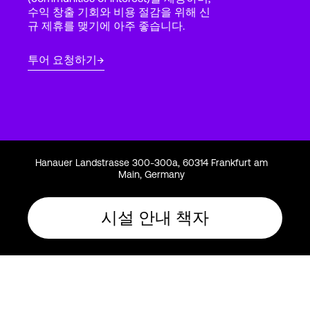
Language
수익 창출 기회와 비용 절감을 위해 신
규 제휴를 맺기에 아주 좋습니다.
로그인
투어 요청하기
Hanauer Landstrasse 300-300a, 60314 Frankfurt am
Main, Germany
시설 안내 책자