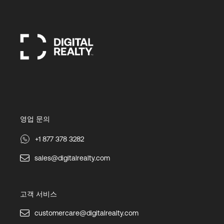
영업 문의
+1 877 378 3282
sales@digitalrealty.com
고객 서비스
customercare@digitalrealty.com