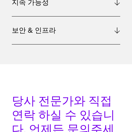
지속 가능성
보안 & 인프라
당사 전문가와
직접
연락
하실 수 있습니
다. 언제든 문의주세