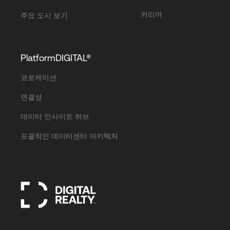
커리어
주요 도시 보기
PlatformDIGITAL®
코로케이션
연결성
데이터 인사이트 허브
포괄적인 데이터센터 아키텍처