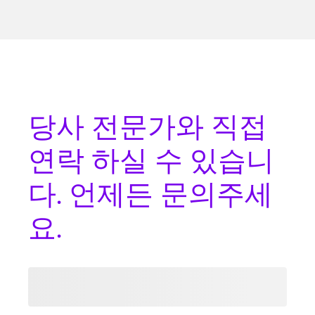
당사 전문가와
직접
연락
하실 수 있습니
다. 언제든 문의주세
요.