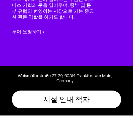
Language
니스 기회의 문을 열어주며, 중부 및 동
부 유럽의 번영하는 시장으로 가는 중요
한 관문 역할을 하기도 합니다.
로그인
투어 요청하기
Weismüllerstraße 37-39, 60314 Frankfurt am Main,
Germany
시설 안내 책자