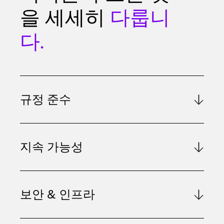
을 세세히
다룹니
다.
규정 준수
지속 가능성
보안 & 인프라