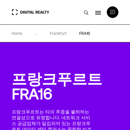
Home
...
Frankfurt
FRA16
데이터 센터
PlatformDIGITAL®
프랑크푸르트
파트너
FRA16
전문성 및 리소스
프랑크푸르트는 타의 추종을 불허하는
소개
연결성으로 유명합니다. 네트워크 서비
스 공급업체가 밀집되어 있는 프랑크푸
르트 데이터 센터 캠퍼스는 무한한 비즈