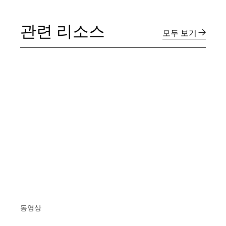
관련 리소스
모두 보기
동영상