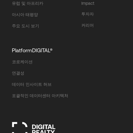
유럽 및 아프리카
Impact
투자자
아시아 태평양
커리어
주요 도시 보기
PlatformDIGITAL®
코로케이션
연결성
데이터 인사이트 허브
포괄적인 데이터센터 아키텍처