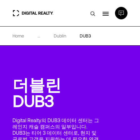
Home
...
Dublin
DUB3
데이터 센터
PlatformDIGITAL®
더블린
파트너
DUB3
전문성 및 리소스
Digital Realty의 DUB3 데이터 센터는 그
소개
레인지 캐슬 캠퍼스의 일부입니다.
DUB3는 티어 3 데이터 센터로, 현지 및
글로벌 고객을 지원하는 데 필요한 연결