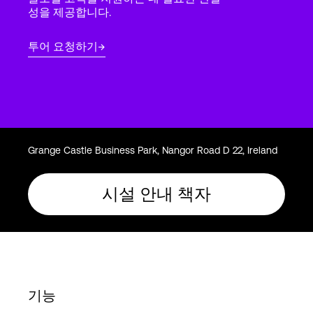
Language
성을 제공합니다.
투어 요청하기
로그인
Grange Castle Business Park, Nangor Road D 22, Ireland
시설 안내 책자
기능