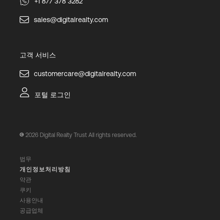
+1 877 378 3282
sales@digitalrealty.com
고객 서비스
customercare@digitalrealty.com
포털 로그인
2026
Digital Realty Trust All rights reserved.
법무
개인정보처리방침
약관
쿠키
사용안내
공급업체