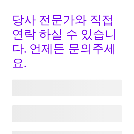
당사 전문가와
직접
연락
하실 수 있습니
다. 언제든 문의주세
요.