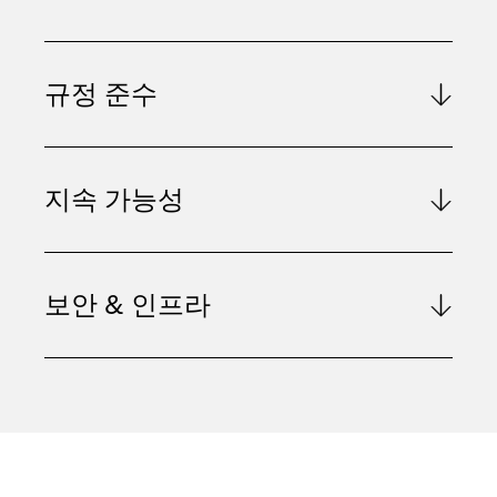
규정 준수
지속 가능성
보안 & 인프라