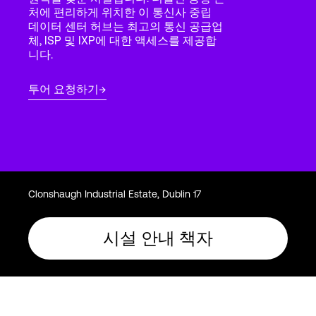
Language
처에 편리하게 위치한 이 통신사 중립
데이터 센터 허브는 최고의 통신 공급업
체, ISP 및 IXP에 대한 액세스를 제공합
니다.
로그인
투어 요청하기
Clonshaugh Industrial Estate, Dublin 17
시설 안내 책자