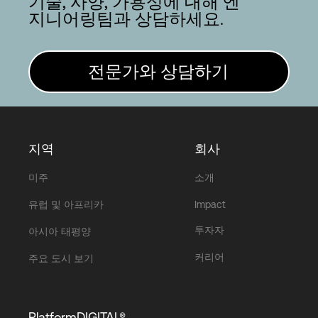
기술, 사양, 가용성에 대해 엔
지니어링팀과 상담하세요.
전문가와 상담하기
지역
회사
미주
소개
유럽 및 아프리카
Impact
투자자
아시아 태평양
커리어
주요 도시 보기
PlatformDIGITAL®