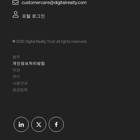
customercare@digitalrealty.com
포털 로그인
2026
Digital Realty Trust All rights reserved.
법무
개인정보처리방침
약관
쿠키
사용안내
공급업체