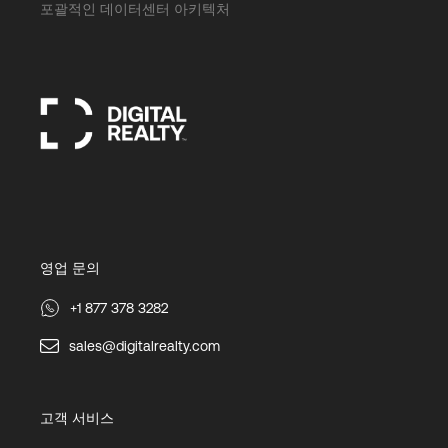
포괄적인 데이터센터 아키텍처
영업 문의
+1 877 378 3282
sales@digitalrealty.com
고객 서비스