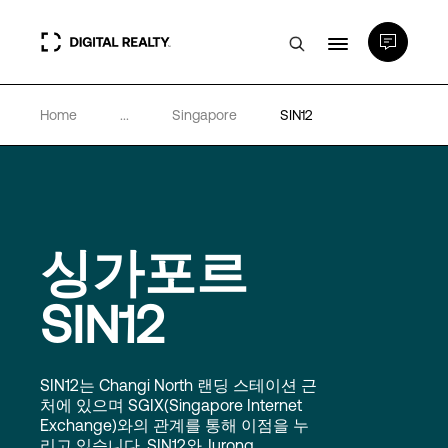
Home
...
Singapore
SIN12
데이터 센터
PlatformDIGITAL®
싱가포르
파트너
SIN12
전문성 및 리소스
SIN12는 Changi North 랜딩 스테이션 근
소개
처에 있으며 SGIX(Singapore Internet
Exchange)와의 관계를 통해 이점을 누
리고 있습니다. SIN12와 Jurong