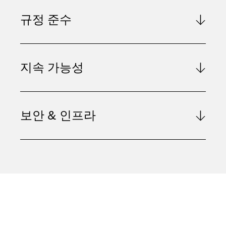
규정 준수
지속 가능성
보안 & 인프라