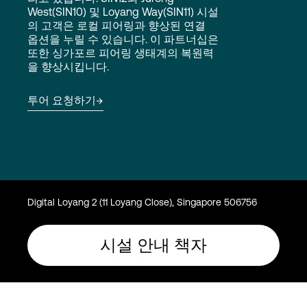
Language
West(SIN10) 및 Loyang Way(SIN11) 시설
의 고객은 로컬 피어링과 향상된 연결
옵션을 누릴 수 있습니다. 이 파트너십은
또한 싱가포르 피어링 생태계의 복원력
로그인
을 향상시킵니다.
투어 요청하기
Digital Loyang 2 (11 Loyang Close), Singapore 506756
시설 안내 책자