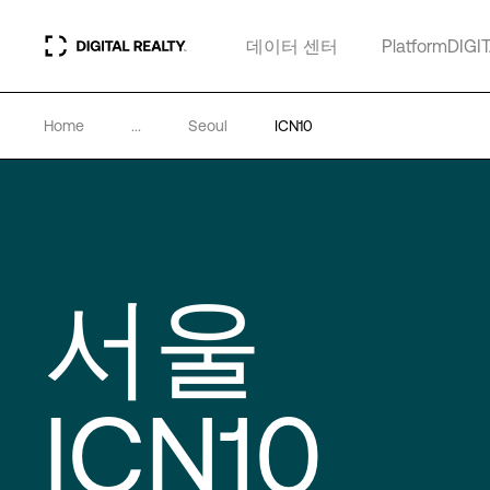
데이터 센터
PlatformDIGI
Home
...
Seoul
ICN10
서울
ICN10