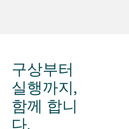
구상부터
실행까지
,
함께 합니
다.