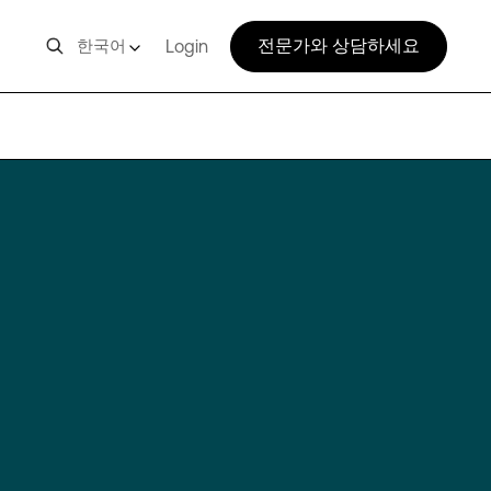
전문가와 상담하세요
한국어
Login
ICN10