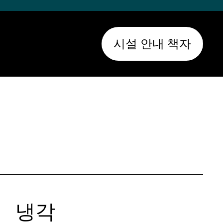
시설 안내 책자
냉각