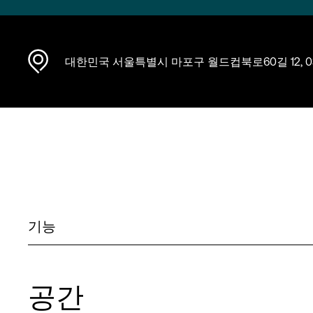
대한민국 서울특별시 마포구 월드컵북로60길 12, 03
기능
공간