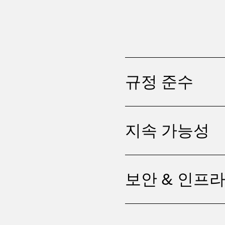
규정 준수
지속 가능성
보안 & 인프