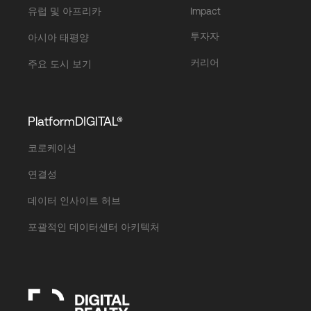
유럽 및 아프리카
Impact
투자자
아시아 태평양
커리어
주요 도시 보기
PlatformDIGITAL®
코로케이션
연결성
데이터 인사이트 허브
포괄적인 데이터센터 아키텍처