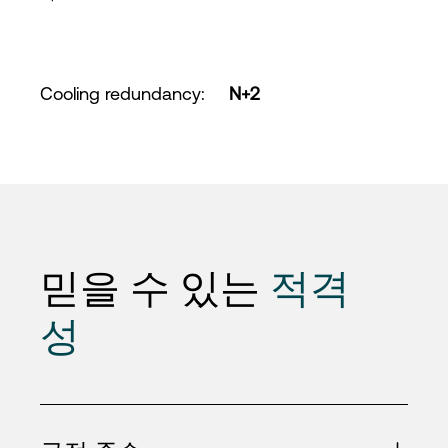
Cooling redundancy
:
N+2
믿을 수 있는
적격
성