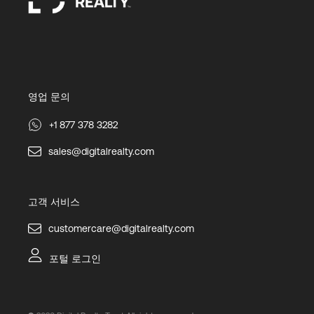
영업 문의
+1 877 378 3282
sales@digitalrealty.com
고객 서비스
customercare@digitalrealty.com
포털 로그인