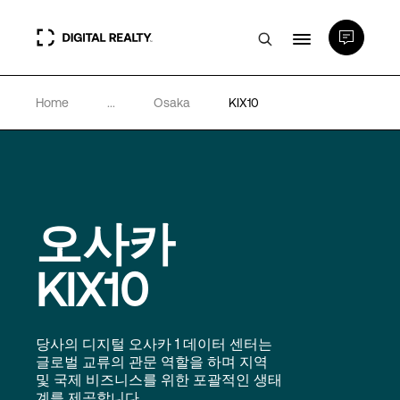
Home
...
Osaka
KIX10
데이터 센터
PlatformDIGITAL®
오사카
파트너
KIX10
전문성 및 리소스
당사의 디지털 오사카 1 데이터 센터는
소개
글로벌 교류의 관문 역할을 하며 지역
및 국제 비즈니스를 위한 포괄적인 생태
계를 제공합니다.