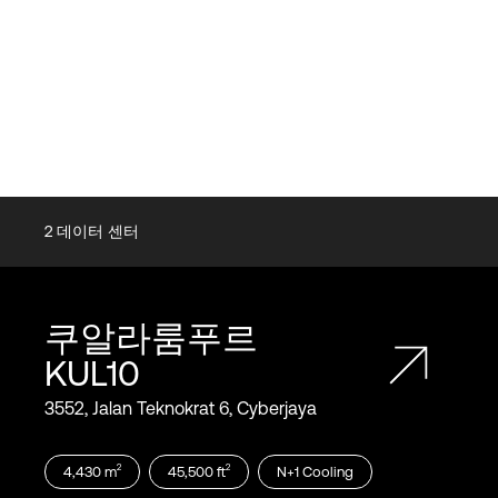
2
데이터 센터
쿠알라룸푸르
KUL10
3552, Jalan Teknokrat 6, Cyberjaya
2
2
4,430
m
45,500
ft
N+1
Cooling