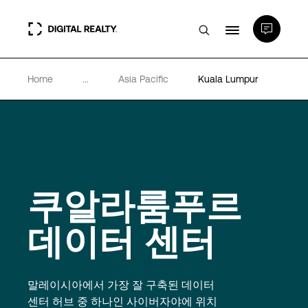
Home
...
Asia Pacific
Kuala Lumpur
데이터 센터
PlatformDIGITAL®
파트너
쿠알라룸푸르
전문성 및 리소스
데이터 센터
소개
말레이시아에서 가장 잘 구축된 데이터
센터 허브 중 하나인 사이버자야에 위치