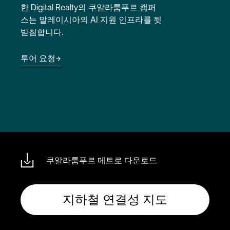
Language
한 Digital Realty의 쿠알라룸푸르 캠퍼
스는 말레이시아의 AI 지원 인프라를 뒷
받침합니다.
로그인
투어 요청
쿠알라룸푸르 메트로 다운로드
지하철 연결성 지도