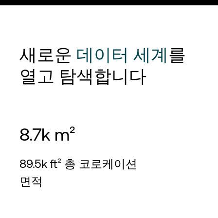
새로운
데이터 세계
를
열고 탐색합니다
8.7k m²
89.5k ft² 총 코로케이션
면적