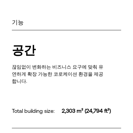
기능
공간
끊임없이 변화하는 비즈니스 요구에 맞춰 유
연하게 확장 가능한 코로케이션 환경을 제공
합니다.
Total building size
:
2,303 m² (24,794 ft²)