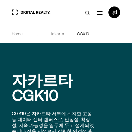
Home
...
Jakarta
CGK10
데이터 센터
PlatformDIGITAL®
자카르타
파트너
CGK10
전문성 및 리소스
CGK10은 자카르타 서부에 위치한 고성
소개
능 데이터 센터 캠퍼스로, 안정성, 확장
성, 지속 가능성을 염두에 두고 설계되었
습니다.전용 시설로서 강력한 연결성과