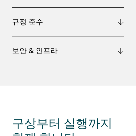
규정 준수
보안 & 인프라
구상부터 실행까지