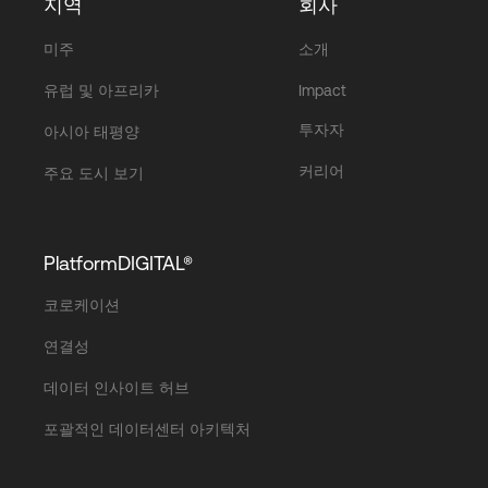
지역
회사
미주
소개
유럽 및 아프리카
Impact
투자자
아시아 태평양
커리어
주요 도시 보기
PlatformDIGITAL®
코로케이션
연결성
데이터 인사이트 허브
포괄적인 데이터센터 아키텍처