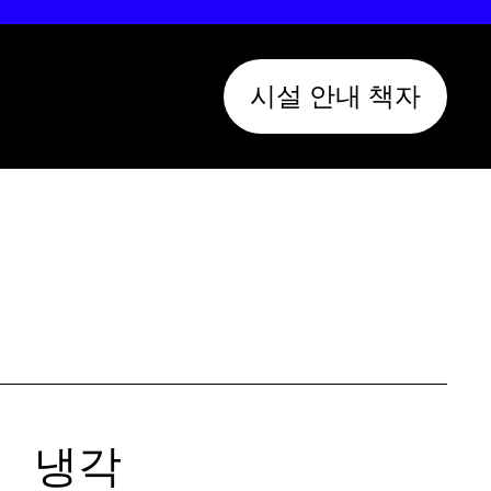
시설 안내 책자
냉각