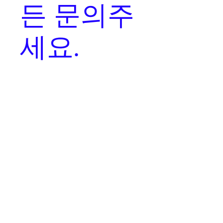
든 문의주
세요.