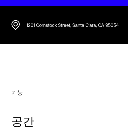
1201 Comstock Street, Santa Clara, CA 95054
기능
공간