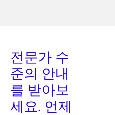
전문가 수
준의 안내
를
받아보
세요. 언제