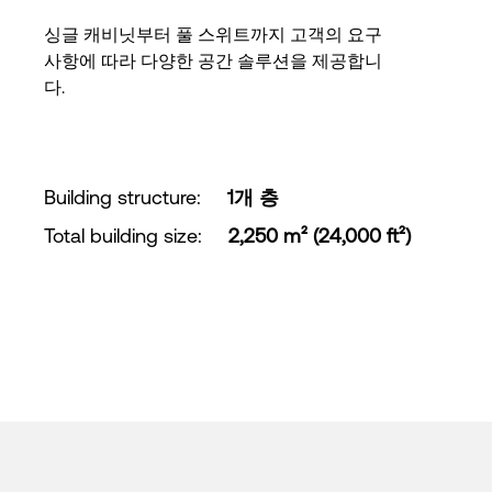
싱글 캐비닛부터 풀 스위트까지 고객의 요구
사항에 따라 다양한 공간 솔루션을 제공합니
다.
Building structure
:
1개 층
Total building size
:
2,250 m² (24,000 ft²)