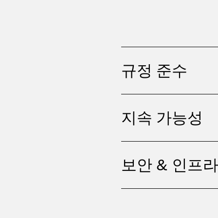
규정 준수
지속 가능성
보안 & 인프