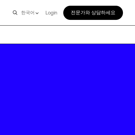
전문가와 상담하세요
한국어
Login
SJC15