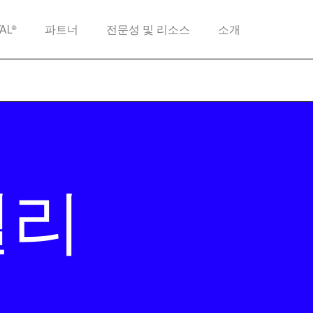
TAL®
파트너
전문성 및 리소스
소개
밸리